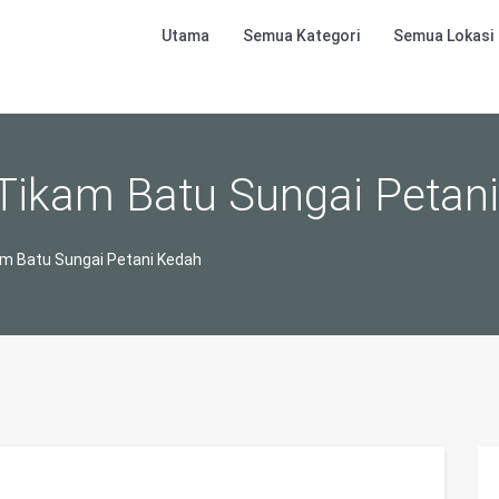
Utama
Semua Kategori
Semua Lokasi
 Tikam Batu Sungai Petan
am Batu Sungai Petani Kedah