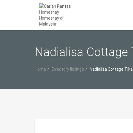
Nadialisa Cottage
Home
Directory listings
Nadialisa Cottage Tik