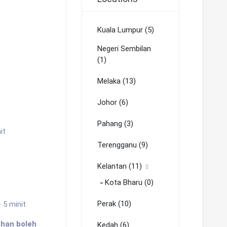
Kuala Lumpur (5)
Negeri Sembilan
(1)
Melaka (13)
Johor (6)
Pahang (3)
it
Terengganu (9)
Kelantan (11)
Kota Bharu (0)
Perak (10)
 5 minit
han boleh
Kedah (6)