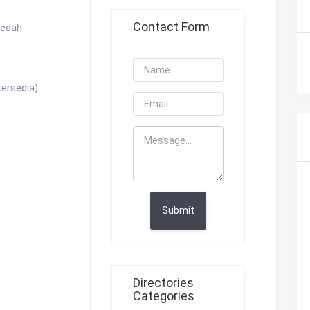
Contact Form
Kedah
ersedia)
Submit
Directories
Categories