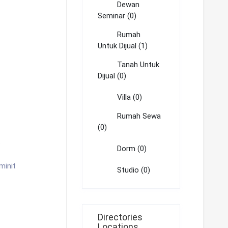
Dewan
Seminar (0)
Rumah
Untuk Dijual (1)
Tanah Untuk
Dijual (0)
Villa (0)
Rumah Sewa
(0)
t
Dorm (0)
minit
Studio (0)
Directories
Locations